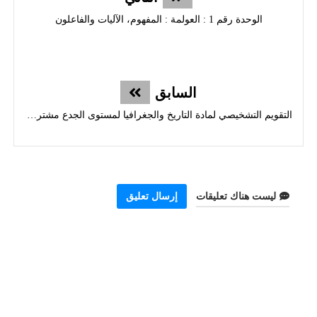
الوحدة رقم 1 : العولمة : المفهوم، الآليات والفاعلون
السابق
التقويم التشخيصي لمادة التاريخ والجغرافيا لمستوى الجدع مشترك علوم
ليست هناك تعليقات
إرسال تعليق