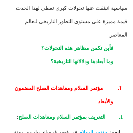
سياسية انبثقت عنها تحولات كبرى تعطي لهذا الحدث
قيمة مميزة على مستوى التطور التاريخي للعالم
المعاصر
.
فأين تكمن مظاهر هذه التحولات؟
وما أبعادها ودلالاتها التاريخية؟
I.
مؤتمر السلام ومعاهدات الصلح المضمون
والأبعاد
1.
التعريف بمؤتمر السلام ومعاهدات الصلح
:
انعقد
مؤتمر السلام
في قصر فرساي بباريس سنة