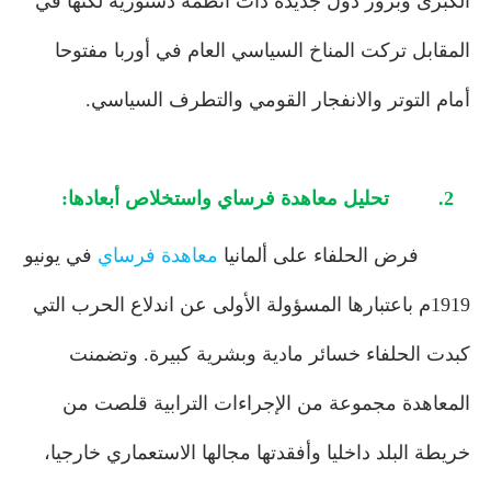
الكبرى وبروز دول جديدة ذات أنظمة دستورية لكنها في
المقابل تركت المناخ السياسي العام في أوربا مفتوحا
أمام التوتر والانفجار القومي والتطرف السياسي.
2.
تحليل معاهدة فرساي واستخلاص أبعادها:
فرض الحلفاء على ألمانيا
معاهدة فرساي
في يونيو
1919م باعتبارها المسؤولة الأولى عن اندلاع الحرب التي
كبدت الحلفاء خسائر مادية وبشرية كبيرة. وتضمنت
المعاهدة مجموعة من الإجراءات الترابية قلصت من
خريطة البلد داخليا وأفقدتها مجالها الاستعماري خارجيا،