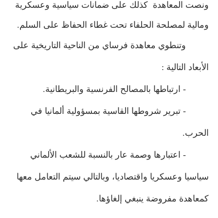
ونصت المعاهدة
كذلك على ضمانات سياسية وعسكرية
ومالية لمصلحة الحلفاء تحت غطاء الحفاظ على السلم.
وتنطوي معاهدة فرساي من الناحية التاريخية على
الأبعاد التالية :
- ارتباطها بالمصالح الفرنسية والبريطانية.
- تبرير شروطها القاسية بمسؤولية ألمانيا في
الحرب.
- اعتبارها وصمة عار بالنسبة للشعب الألماني
سياسيا وعسكريا واقتصاديا، وبالتالي سيتم التعامل معها
كمعاهدة مفروضة ينبغي إلغاؤها.