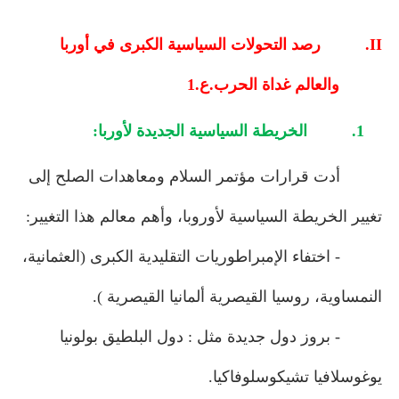
II.
رصد التحولات السياسية الكبرى في أوربا
والعالم غداة الحرب.ع.1
1.
الخريطة السياسية الجديدة لأوربا:
أدت قرارات مؤتمر السلام ومعاهدات الصلح إلى
تغيير الخريطة السياسية لأوروبا، وأهم معالم هذا
التغيير:
- اختفاء الإمبراطوريات التقليدية الكبرى (العثمانية،
النمساوية، روسيا القيصرية ألمانيا القيصرية ).
- بروز دول جديدة مثل : دول البلطيق بولونيا
يوغوسلافيا تشيكوسلوفاكيا.